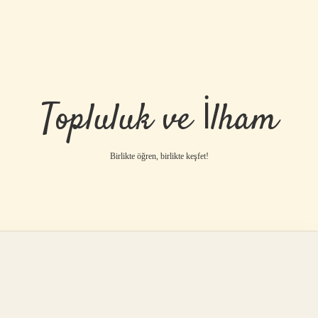
Topluluk ve İlham
Birlikte öğren, birlikte keşfet!