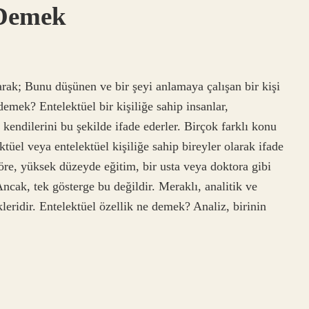
 Demek
arak; Bunu düşünen ve bir şeyi anlamaya çalışan bir kişi
demek? Entelektüel bir kişiliğe sahip insanlar,
e kendilerini bu şekilde ifade ederler. Birçok farklı konu
ktüel veya entelektüel kişiliğe sahip bireyler olarak ifade
göre, yüksek düzeyde eğitim, bir usta veya doktora gibi
 Ancak, tek gösterge bu değildir. Meraklı, analitik ve
kleridir. Entelektüel özellik ne demek? Analiz, birinin