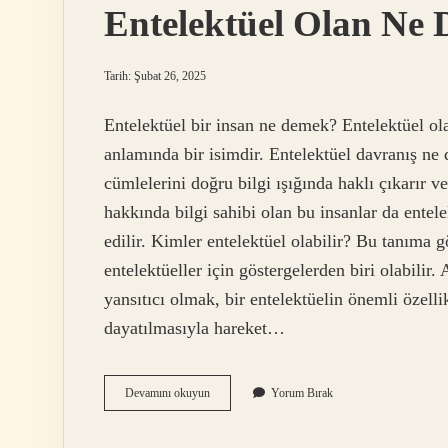
Entelektüel Olan Ne
Tarih: Şubat 26, 2025
Entelektüel bir insan ne demek? Entelektüel ol
anlamında bir isimdir. Entelektüel davranış ne 
cümlelerini doğru bilgi ışığında haklı çıkarır v
hakkında bilgi sahibi olan bu insanlar da entele
edilir. Kimler entelektüel olabilir? Bu tanıma 
entelektüeller için göstergelerden biri olabilir.
yansıtıcı olmak, bir entelektüelin önemli özelli
dayatılmasıyla hareket…
Entelektüel
Devamını okuyun
Yorum Bırak
Olan
Ne
Demek