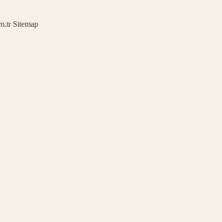
m.tr
Sitemap