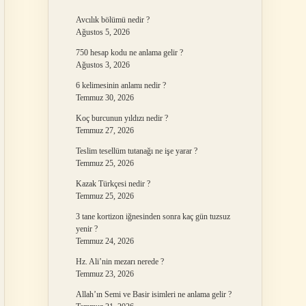
Avcılık bölümü nedir ?
Ağustos 5, 2026
750 hesap kodu ne anlama gelir ?
Ağustos 3, 2026
6 kelimesinin anlamı nedir ?
Temmuz 30, 2026
Koç burcunun yıldızı nedir ?
Temmuz 27, 2026
Teslim tesellüm tutanağı ne işe yarar ?
Temmuz 25, 2026
Kazak Türkçesi nedir ?
Temmuz 25, 2026
3 tane kortizon iğnesinden sonra kaç gün tuzsuz
yenir ?
Temmuz 24, 2026
Hz. Ali’nin mezarı nerede ?
Temmuz 23, 2026
Allah’ın Semi ve Basir isimleri ne anlama gelir ?