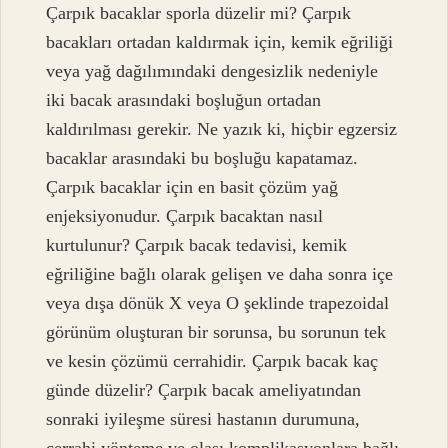
Çarpık bacaklar sporla düzelir mi? Çarpık
bacakları ortadan kaldırmak için, kemik eğriliği
veya yağ dağılımındaki dengesizlik nedeniyle
iki bacak arasındaki boşluğun ortadan
kaldırılması gerekir. Ne yazık ki, hiçbir egzersiz
bacaklar arasındaki bu boşluğu kapatamaz.
Çarpık bacaklar için en basit çözüm yağ
enjeksiyonudur. Çarpık bacaktan nasıl
kurtulunur? Çarpık bacak tedavisi, kemik
eğriliğine bağlı olarak gelişen ve daha sonra içe
veya dışa dönük X veya O şeklinde trapezoidal
görünüm oluşturan bir sorunsa, bu sorunun tek
ve kesin çözümü cerrahidir. Çarpık bacak kaç
günde düzelir? Çarpık bacak ameliyatından
sonraki iyileşme süresi hastanın durumuna,