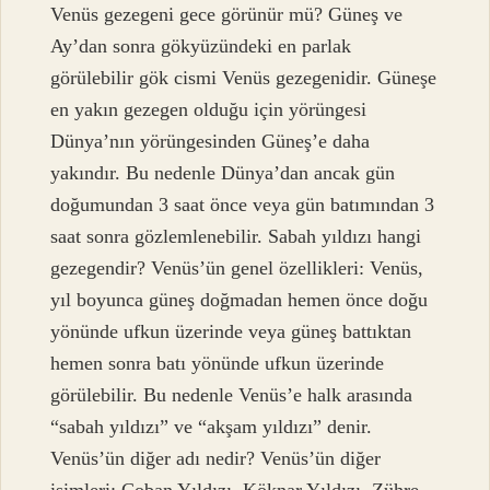
Venüs gezegeni gece görünür mü? Güneş ve
Ay’dan sonra gökyüzündeki en parlak
görülebilir gök cismi Venüs gezegenidir. Güneşe
en yakın gezegen olduğu için yörüngesi
Dünya’nın yörüngesinden Güneş’e daha
yakındır. Bu nedenle Dünya’dan ancak gün
doğumundan 3 saat önce veya gün batımından 3
saat sonra gözlemlenebilir. Sabah yıldızı hangi
gezegendir? Venüs’ün genel özellikleri: Venüs,
yıl boyunca güneş doğmadan hemen önce doğu
yönünde ufkun üzerinde veya güneş battıktan
hemen sonra batı yönünde ufkun üzerinde
görülebilir. Bu nedenle Venüs’e halk arasında
“sabah yıldızı” ve “akşam yıldızı” denir.
Venüs’ün diğer adı nedir? Venüs’ün diğer