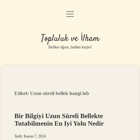
menüyü
Anasayfa
aç
Gizlilik Politikası
Topluluk ve İlham
Yasal Uyarı
Birlikte öğren, birlikte keşfet!
Hakkımızda
Etiket:
Uzun süreli bellek hangi lob
Bir Bilgiyi Uzun Süreli Bellekte
Tutabilmenin En Iyi Yolu Nedir
Tarih: Kasım 7, 2024