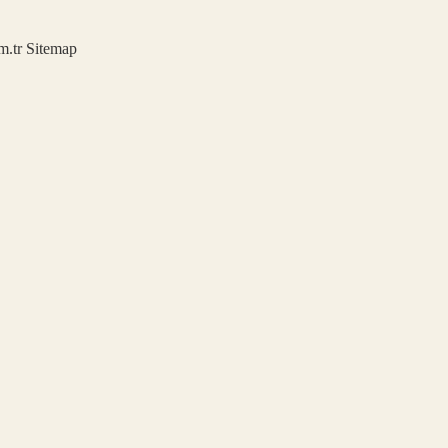
m.tr
Sitemap