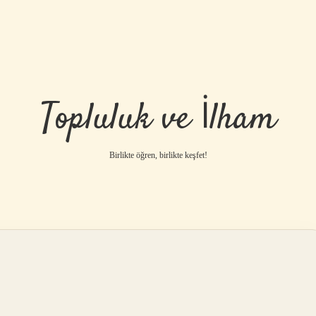
Topluluk ve İlham
Birlikte öğren, birlikte keşfet!