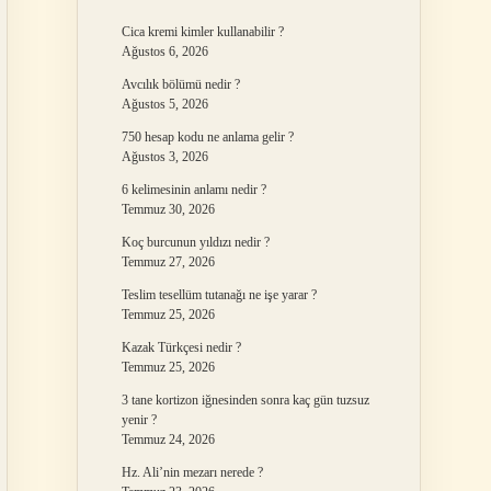
Cica kremi kimler kullanabilir ?
Ağustos 6, 2026
Avcılık bölümü nedir ?
Ağustos 5, 2026
750 hesap kodu ne anlama gelir ?
Ağustos 3, 2026
6 kelimesinin anlamı nedir ?
Temmuz 30, 2026
Koç burcunun yıldızı nedir ?
Temmuz 27, 2026
Teslim tesellüm tutanağı ne işe yarar ?
Temmuz 25, 2026
Kazak Türkçesi nedir ?
Temmuz 25, 2026
3 tane kortizon iğnesinden sonra kaç gün tuzsuz
yenir ?
Temmuz 24, 2026
Hz. Ali’nin mezarı nerede ?