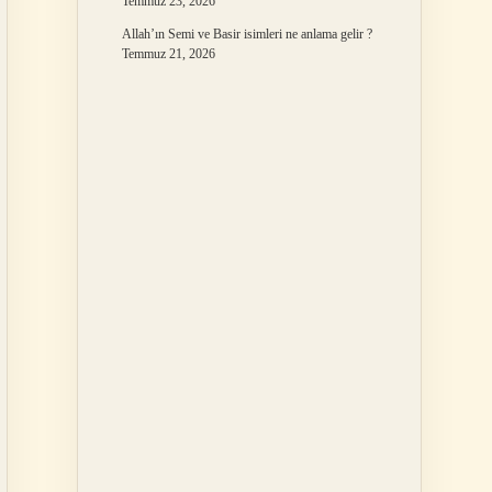
Temmuz 23, 2026
Allah’ın Semi ve Basir isimleri ne anlama gelir ?
Temmuz 21, 2026