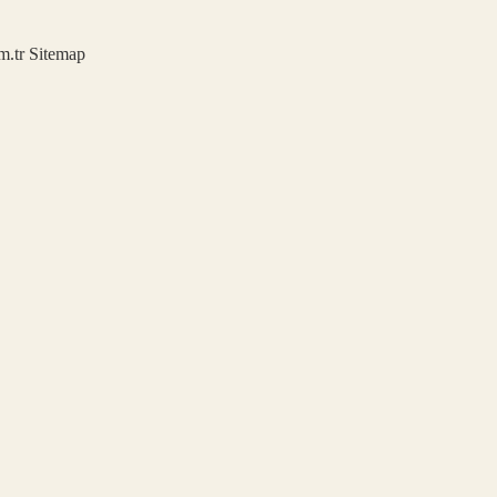
m.tr
Sitemap