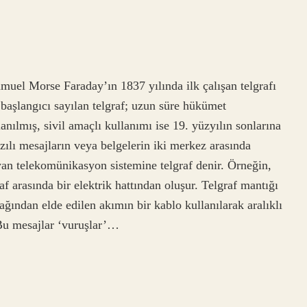
amuel Morse Faraday’ın 1837 yılında ilk çalışan telgrafı
başlangıcı sayılan telgraf; uzun süre hükümet
anılmış, sivil amaçlı kullanımı ise 19. yüzyılın sonlarına
zılı mesajların veya belgelerin iki merkez arasında
ayan telekomünikasyon sistemine telgraf denir. Örneğin,
taraf arasında bir elektrik hattından oluşur. Telgraf mantığı
ağından elde edilen akımın bir kablo kullanılarak aralıklı
 Bu mesajlar ‘vuruşlar’…