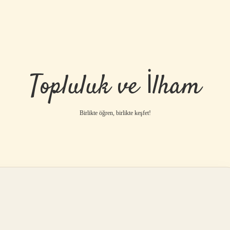
Topluluk ve İlham
Birlikte öğren, birlikte keşfet!