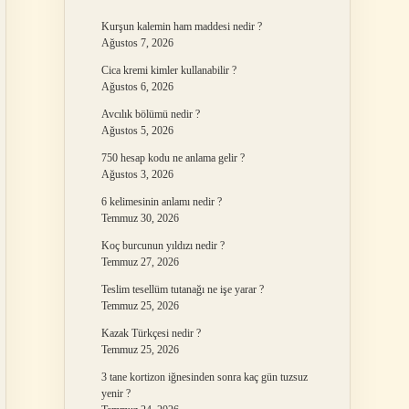
Kurşun kalemin ham maddesi nedir ?
Ağustos 7, 2026
Cica kremi kimler kullanabilir ?
Ağustos 6, 2026
Avcılık bölümü nedir ?
Ağustos 5, 2026
750 hesap kodu ne anlama gelir ?
Ağustos 3, 2026
6 kelimesinin anlamı nedir ?
Temmuz 30, 2026
Koç burcunun yıldızı nedir ?
Temmuz 27, 2026
Teslim tesellüm tutanağı ne işe yarar ?
Temmuz 25, 2026
Kazak Türkçesi nedir ?
Temmuz 25, 2026
3 tane kortizon iğnesinden sonra kaç gün tuzsuz
yenir ?