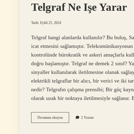
Telgraf Ne Işe Yarar
Tarih: Eylül 25, 2024
Telgraf hangi alanlarda kullanılır? Bu buluş, S
icat etmesini sağlamıştır. Telekomünikasyonun 
kontrolünde bürokratik ve askeri amaçlarla kull
doğru başlamıştır. Telgraf ne demek 2 sınıf? Ya
sinyaller kullanılarak iletilmesine olanak sağl
elektrikli telgraflar bir alıcı, bir verici ve iki 
nedir? Telgrafın çalışma prensibi; Bir güç kayn
olarak uzak bir noktaya iletilmesiyle sağlanır.
Telgraf
Devamını okuyun
2 Yorum
Ne
Işe
Yarar