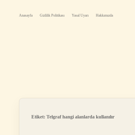
Anasayfa
Gizlilik Politikası
Yasal Uyarı
Hakkımızda
Etiket:
Telgraf hangi alanlarda kullanılır