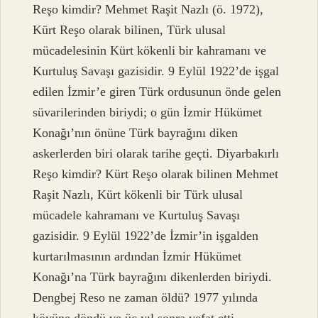
Reşo kimdir? Mehmet Raşit Nazlı (ö. 1972),
Kürt Reşo olarak bilinen, Türk ulusal
mücadelesinin Kürt kökenli bir kahramanı ve
Kurtuluş Savaşı gazisidir. 9 Eylül 1922’de işgal
edilen İzmir’e giren Türk ordusunun önde gelen
süvarilerinden biriydi; o gün İzmir Hükümet
Konağı’nın önüne Türk bayrağını diken
askerlerden biri olarak tarihe geçti. Diyarbakırlı
Reşo kimdir? Kürt Reşo olarak bilinen Mehmet
Raşit Nazlı, Kürt kökenli bir Türk ulusal
mücadele kahramanı ve Kurtuluş Savaşı
gazisidir. 9 Eylül 1922’de İzmir’in işgalden
kurtarılmasının ardından İzmir Hükümet
Konağı’na Türk bayrağını dikenlerden biriydi.
Dengbej Reso ne zaman öldü? 1977 yılında