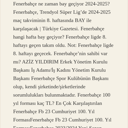
Fenerbahçe ne zaman bay geçiyor 2024-2025?
Fenerbahçe, Trendyol Süper Lig’de 2024-2025
maç takviminin 8. haftasında BAY ile
karşılaşacak | Türkiye Gazetesi. Fenerbahçe
hangi hafta bay geçiyor? Fenerbahçe ligde 8.
haftayı geçen takım oldu. Not: Fenerbahçe ligde
8. haftayı geçecek. Fenerbahçe’nin sahibi var
mı? AZİZ YILDIRIM Erkek Yönetim Kurulu
Başkanı İş Adamı/İş Kadını Yönetim Kurulu
Başkanı Fenerbahçe Spor Kulübünün Başkanı
olup, kendi şirketinde/şirketlerinde
sorumlulukları bulunmaktadır. Fenerbahçe 100
yıl forması kaç TL? En Çok Karşılaştırılan
Fenerbahçe Fb 23 Cumhuriyet 100. Yıl
FormasıFenerbahçe Fb 23 Cumhuriyet 100. Yıl