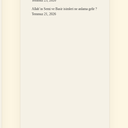
Temmuz 23, 2026
Allah’ın Semi ve Basir isimleri ne anlama gelir ?
Temmuz 21, 2026