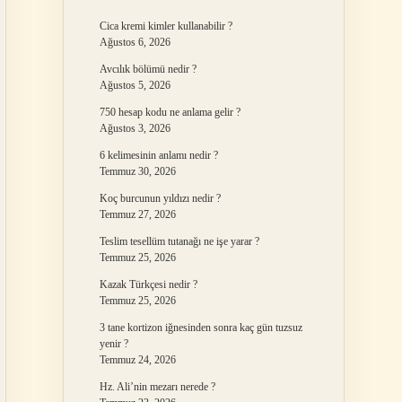
Cica kremi kimler kullanabilir ?
Ağustos 6, 2026
Avcılık bölümü nedir ?
Ağustos 5, 2026
750 hesap kodu ne anlama gelir ?
Ağustos 3, 2026
6 kelimesinin anlamı nedir ?
Temmuz 30, 2026
Koç burcunun yıldızı nedir ?
Temmuz 27, 2026
Teslim tesellüm tutanağı ne işe yarar ?
Temmuz 25, 2026
Kazak Türkçesi nedir ?
Temmuz 25, 2026
3 tane kortizon iğnesinden sonra kaç gün tuzsuz
yenir ?
Temmuz 24, 2026
Hz. Ali’nin mezarı nerede ?