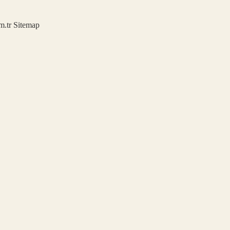
m.tr
Sitemap