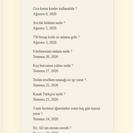
Cica kremi kimler kullanabilir ?
Ağustos 6, 2026
Avcılık bölümü nedir ?
Ağustos 5, 2026
750 hesap kodu ne anlama gelir ?
Ağustos 3, 2026
6 kelimesinin anlamı nedir ?
Temmuz 30, 2026
Koç burcunun yıldızı nedir ?
Temmuz 27, 2026
Teslim tesellüm tutanağı ne işe yarar ?
Temmuz 25, 2026
Kazak Türkçesi nedir ?
Temmuz 25, 2026
3 tane kortizon iğnesinden sonra kaç gün tuzsuz
yenir ?
Temmuz 24, 2026
Hz. Ali’nin mezarı nerede ?