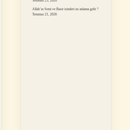
Temmuz 23, 2026
Allah’ın Semi ve Basir isimleri ne anlama gelir ?
Temmuz 21, 2026