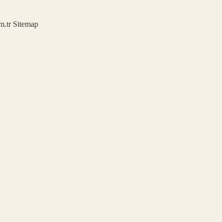
m.tr
Sitemap