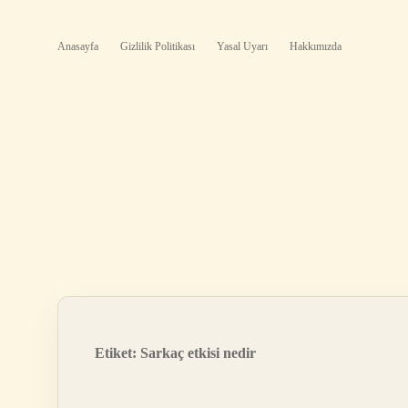
Anasayfa
Gizlilik Politikası
Yasal Uyarı
Hakkımızda
Etiket:
Sarkaç etkisi nedir