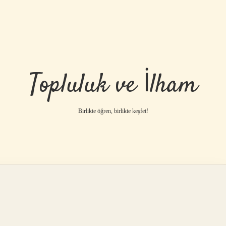
Topluluk ve İlham
Birlikte öğren, birlikte keşfet!