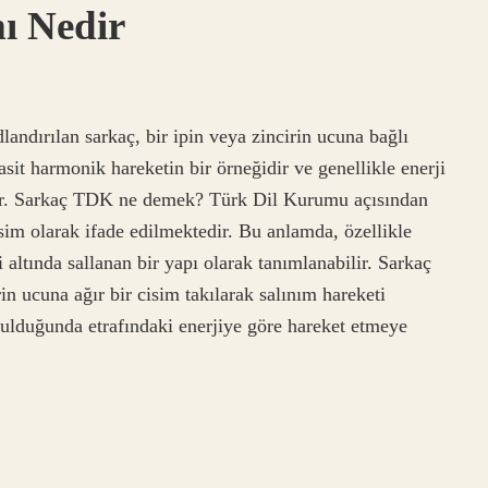
ı Nedir
landırılan sarkaç, bir ipin veya zincirin ucuna bağlı
basit harmonik hareketin bir örneğidir ve genellikle enerji
nılır. Sarkaç TDK ne demek? Türk Dil Kurumu açısından
isim olarak ifade edilmektedir. Bu anlamda, özellikle
si altında sallanan bir yapı olarak tanımlanabilir. Sarkaç
rin ucuna ağır bir cisim takılarak salınım hareketi
tulduğunda etrafındaki enerjiye göre hareket etmeye