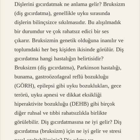
Dişlerini gıcırdatmak ne anlama gelir? Bruksizm
(diş gıcırdatma), genellikle uyku sırasında
dişlerin bilinçsizce sıkılmasıdır. Bu alışılmadık
bir durumdur ve çok rahatsız edici bir ses
çıkarır. Bruksizmin genetik olduğuna inanılır ve
toplumdaki her beş kişiden ikisinde görülür. Diş
gıcırdatma hangi hastalığın belirtisidir?
Bruksizm (diş gıcırdatma), Parkinson hastalığı,
bunama, gastroözofageal reflü bozukluğu
(GÖRH), epilepsi gibi uyku bozuklukları, gece
terörü, uyku apnesi ve dikkat eksikliği
hiperaktivite bozukluğu (DEHB) gibi birçok
diğer ruhsal ve tıbbi rahatsızlıkla birlikte
görülebilir. Diş gıcırdatmasına ne iyi gelir? Diş
gıcırdatma (bruksizm) için ne iyi gelir ve stresi