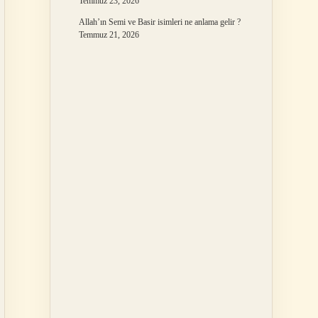
Temmuz 23, 2026
Allah’ın Semi ve Basir isimleri ne anlama gelir ?
Temmuz 21, 2026