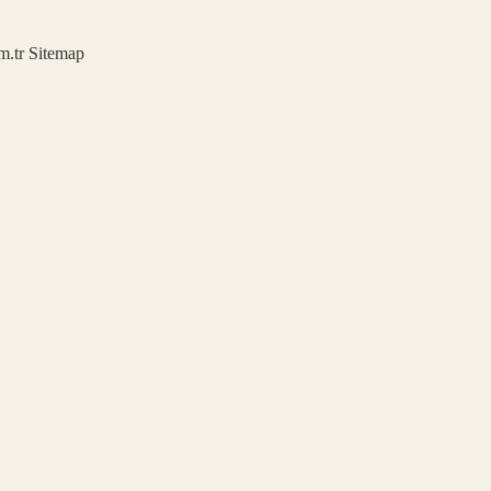
m.tr
Sitemap