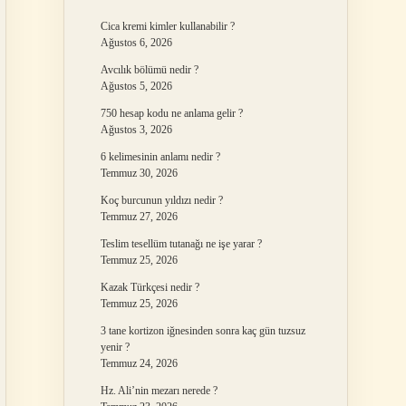
Cica kremi kimler kullanabilir ?
Ağustos 6, 2026
Avcılık bölümü nedir ?
Ağustos 5, 2026
750 hesap kodu ne anlama gelir ?
Ağustos 3, 2026
6 kelimesinin anlamı nedir ?
Temmuz 30, 2026
Koç burcunun yıldızı nedir ?
Temmuz 27, 2026
Teslim tesellüm tutanağı ne işe yarar ?
Temmuz 25, 2026
Kazak Türkçesi nedir ?
Temmuz 25, 2026
3 tane kortizon iğnesinden sonra kaç gün tuzsuz
yenir ?
Temmuz 24, 2026
Hz. Ali’nin mezarı nerede ?