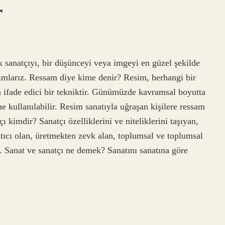
r
k sanatçıyı, bir düşünceyi veya imgeyi en güzel şekilde
anımlarız. Ressam diye kime denir? Resim, herhangi bir
n ifade edici bir tekniktir. Günümüzde kavramsal boyutta
 kullanılabilir. Resim sanatıyla uğraşan kişilere ressam
 kimdir? Sanatçı özelliklerini ve niteliklerini taşıyan,
ratıcı olan, üretmekten zevk alan, toplumsal ve toplumsal
ır. Sanat ve sanatçı ne demek? Sanatını sanatına göre