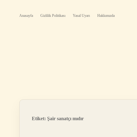
Anasayfa
Gizlilik Politikası
Yasal Uyarı
Hakkımızda
Etiket:
Şair sanatçı mıdır