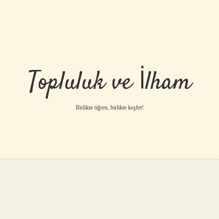
Topluluk ve İlham
Birlikte öğren, birlikte keşfet!