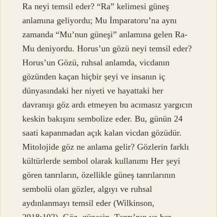
Ra neyi temsil eder? “Ra” kelimesi güneş
anlamına geliyordu; Mu İmparatoru’na aynı
zamanda “Mu’nun güneşi” anlamına gelen Ra-
Mu deniyordu. Horus’un gözü neyi temsil eder?
Horus’un Gözü, ruhsal anlamda, vicdanın
gözünden kaçan hiçbir şeyi ve insanın iç
dünyasındaki her niyeti ve hayattaki her
davranışı göz ardı etmeyen bu acımasız yargıcın
keskin bakışını sembolize eder. Bu, günün 24
saati kapanmadan açık kalan vicdan gözüdür.
Mitolojide göz ne anlama gelir? Gözlerin farklı
kültürlerde sembol olarak kullanımı Her şeyi
gören tanrıların, özellikle güneş tanrılarının
sembolü olan gözler, algıyı ve ruhsal
aydınlanmayı temsil eder (Wilkinson,