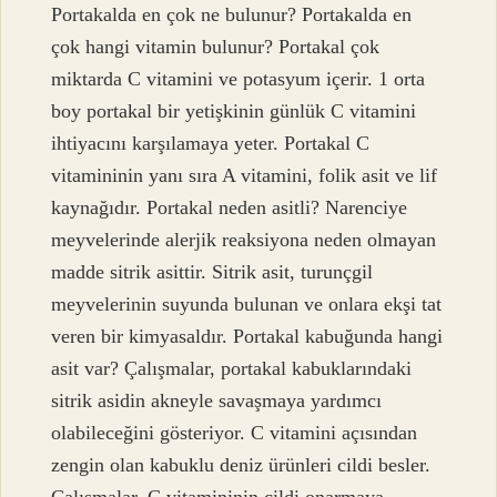
Portakalda en çok ne bulunur? Portakalda en
çok hangi vitamin bulunur? Portakal çok
miktarda C vitamini ve potasyum içerir. 1 orta
boy portakal bir yetişkinin günlük C vitamini
ihtiyacını karşılamaya yeter. Portakal C
vitamininin yanı sıra A vitamini, folik asit ve lif
kaynağıdır. Portakal neden asitli? Narenciye
meyvelerinde alerjik reaksiyona neden olmayan
madde sitrik asittir. Sitrik asit, turunçgil
meyvelerinin suyunda bulunan ve onlara ekşi tat
veren bir kimyasaldır. Portakal kabuğunda hangi
asit var? Çalışmalar, portakal kabuklarındaki
sitrik asidin akneyle savaşmaya yardımcı
olabileceğini gösteriyor. C vitamini açısından
zengin olan kabuklu deniz ürünleri cildi besler.