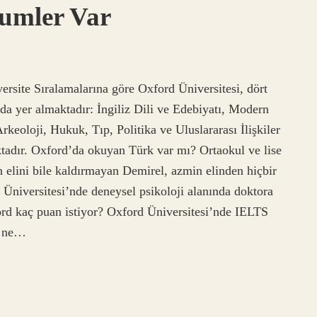
umler Var
site Sıralamalarına göre Oxford Üniversitesi, dört
rada yer almaktadır: İngiliz Dili ve Edebiyatı, Modern
rkeoloji, Hukuk, Tıp, Politika ve Uluslararası İlişkiler
ktadır. Oxford’da okuyan Türk var mı? Ortaokul ve lise
n elini bile kaldırmayan Demirel, azmin elinden hiçbir
 Üniversitesi’nde deneysel psikoloji alanında doktora
rd kaç puan istiyor? Oxford Üniversitesi’nde IELTS
r ne…