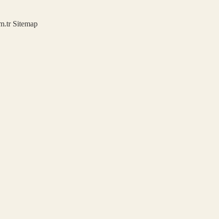
m.tr
Sitemap