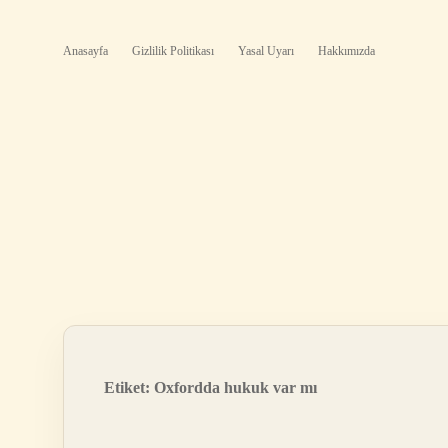
Anasayfa
Gizlilik Politikası
Yasal Uyarı
Hakkımızda
Etiket:
Oxfordda hukuk var mı