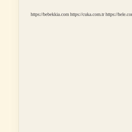
Var
https://bebekkia.com
https://cuka.com.tr
https://hele.co