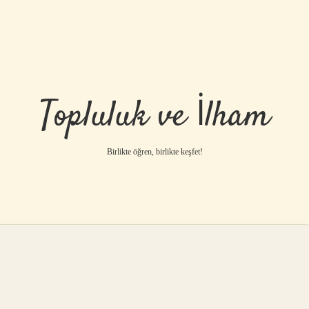
Topluluk ve İlham
Birlikte öğren, birlikte keşfet!