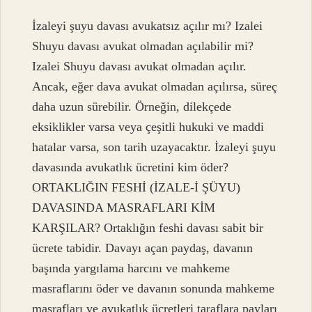
İzaleyi şuyu davası avukatsız açılır mı? Izalei
Shuyu davası avukat olmadan açılabilir mi?
Izalei Shuyu davası avukat olmadan açılır.
Ancak, eğer dava avukat olmadan açılırsa, süreç
daha uzun sürebilir. Örneğin, dilekçede
eksiklikler varsa veya çeşitli hukuki ve maddi
hatalar varsa, son tarih uzayacaktır. İzaleyi şuyu
davasında avukatlık ücretini kim öder?
ORTAKLIĞIN FESHİ (İZALE-İ ŞÜYU)
DAVASINDA MASRAFLARI KİM
KARŞILAR? Ortaklığın feshi davası sabit bir
ücrete tabidir. Davayı açan paydaş, davanın
başında yargılama harcını ve mahkeme
masraflarını öder ve davanın sonunda mahkeme
masrafları ve avukatlık ücretleri taraflara payları