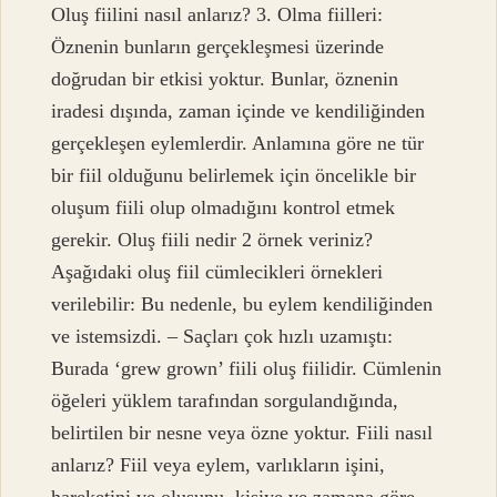
Oluş fiilini nasıl anlarız? 3. Olma fiilleri:
Öznenin bunların gerçekleşmesi üzerinde
doğrudan bir etkisi yoktur. Bunlar, öznenin
iradesi dışında, zaman içinde ve kendiliğinden
gerçekleşen eylemlerdir. Anlamına göre ne tür
bir fiil olduğunu belirlemek için öncelikle bir
oluşum fiili olup olmadığını kontrol etmek
gerekir. Oluş fiili nedir 2 örnek veriniz?
Aşağıdaki oluş fiil cümlecikleri örnekleri
verilebilir: Bu nedenle, bu eylem kendiliğinden
ve istemsizdi. – Saçları çok hızlı uzamıştı:
Burada ‘grew grown’ fiili oluş fiilidir. Cümlenin
öğeleri yüklem tarafından sorgulandığında,
belirtilen bir nesne veya özne yoktur. Fiili nasıl
anlarız? Fiil veya eylem, varlıkların işini,