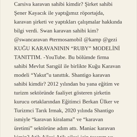
Carsiva karavan sahibi kimdir? Şirket sahibi
Şener Kayacık ile yaptığımız röportajda,
karavan şirketi ve yaptıkları çalışmalar hakkında
bilgi verdi. Swan karavan sahibi kim?
@swancaravan #termosamobil @kamp @gezi
KUĞU KARAVANININ “RUBY” MODELİNİ
TANITTIM. -YouTube. Bu bölümde firma
sahibi Mevlut Sarıgül ile birlikte Kuğu Karavan
modeli “Yakut”u tanıttık. Shantigo karavan
sahibi kimdir? 2012 yılından bu yana eğitim ve
turizm sektöründe faaliyet gösteren şirketin
kurucu ortaklarından Eğitimci Berkan Ülker ve
Turizmci Tarık Irmak, 2020 yılında Shantigo
ismiyle “karavan kiralama” ve “karavan
üretimi” sektörüne adım attı. Maniac karavan