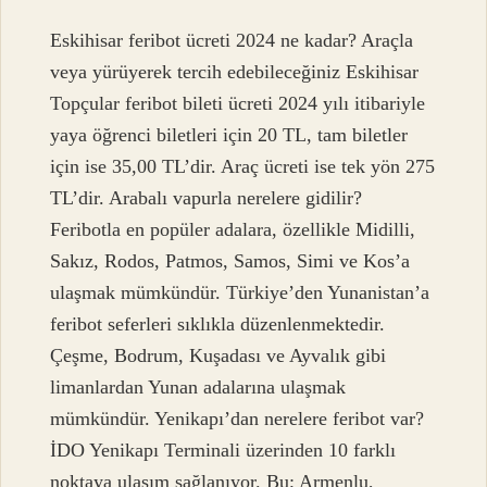
Eskihisar feribot ücreti 2024 ne kadar? Araçla
veya yürüyerek tercih edebileceğiniz Eskihisar
Topçular feribot bileti ücreti 2024 yılı itibariyle
yaya öğrenci biletleri için 20 TL, tam biletler
için ise 35,00 TL’dir. Araç ücreti ise tek yön 275
TL’dir. Arabalı vapurla nerelere gidilir?
Feribotla en popüler adalara, özellikle Midilli,
Sakız, Rodos, Patmos, Samos, Simi ve Kos’a
ulaşmak mümkündür. Türkiye’den Yunanistan’a
feribot seferleri sıklıkla düzenlenmektedir.
Çeşme, Bodrum, Kuşadası ve Ayvalık gibi
limanlardan Yunan adalarına ulaşmak
mümkündür. Yenikapı’dan nerelere feribot var?
İDO Yenikapı Terminali üzerinden 10 farklı
noktaya ulaşım sağlanıyor. Bu; Armenlu,