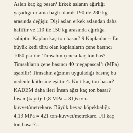
Aslan kaç kg basar? Erkek aslanın ağırlığı
yaşadığı ortama bağlı olarak 190 ile 280 kg
arasında değişir. Dişi aslan erkek aslandan daha
hafiftir ve 110 ile 150 kg arasında ağırlığa
sahiptir. Kaplan kaç ton basar? 9 Kaplanlar – En
büyük kedi türü olan kaplanların çene basıncı
1050 psi’dir. Timsahın çenesi kaç ton bas?
Timsahların çene basıncı 40 megapascal’ı (MPa)
aşabilir! Timsahın ağzının uyguladığı basınç bu
nedenle kütlesine eşittir 4. Kurt kaç ton basar?
KADEM daha ileri İnsan ağzı kaç ton basar?
İnsan (kayıt): 0,8 MPa = 81,6 ton-
kuvvet/metrekare. Büyük beyaz köpekbalığı:
4,13 MPa = 421 ton-kuvvet/metrekare. Fil kaç
ton basar?…