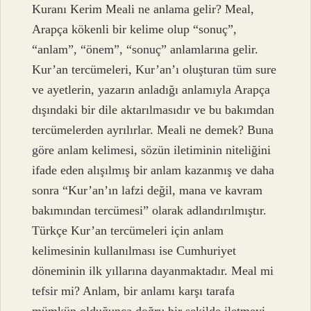
Kuranı Kerim Meali ne anlama gelir? Meal,
Arapça kökenli bir kelime olup “sonuç”,
“anlam”, “önem”, “sonuç” anlamlarına gelir.
Kur’an tercümeleri, Kur’an’ı oluşturan tüm sure
ve ayetlerin, yazarın anladığı anlamıyla Arapça
dışındaki bir dile aktarılmasıdır ve bu bakımdan
tercümelerden ayrılırlar. Meali ne demek? Buna
göre anlam kelimesi, sözün iletiminin niteliğini
ifade eden alışılmış bir anlam kazanmış ve daha
sonra “Kur’an’ın lafzi değil, mana ve kavram
bakımından tercümesi” olarak adlandırılmıştır.
Türkçe Kur’an tercümeleri için anlam
kelimesinin kullanılması ise Cumhuriyet
döneminin ilk yıllarına dayanmaktadır. Meal mi
tefsir mi? Anlam, bir anlamı karşı tarafa