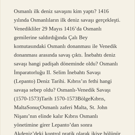
Osmanlı ilk deniz savaşını kim yaptı? 1416
yılında Osmanlıların ilk deniz savaşı gerçekleşti.
Venedikliler 29 Mayıs 1416’da Osmanlı
gemilerine saldırdığında Çalı Bey
komutasındaki Osmanlı donanması ile Venedik
donanması arasında savaş çıktı. İnebahtı deniz
savaşı hangi padişah döneminde oldu? Osmanlı
İmparatorluğu II. Selim İnebahtı Savaşı
(Lepanto) Deniz Tarihi. Kıbrıs’ın fethi hangi
savaşa sebep oldu? Osmanlı-Venedik Savaşı
(1570-1573)Tarih 1570-1573BölgeKıbrıs,
MaltaSonuçOsmanlı zaferi Malta, St. John
Nişanı’nın elinde kalır Kıbrıs Osmanlı
yönetimine girer Lepanto’dan sonra
Akdeniz’deki kontrol pratik olarak ikiye bölünür