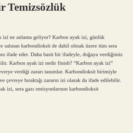
r Temizsözlük
k izi ne anlama geliyor? Karbon ayak izi, günlük
re salınan karbondioksit de dahil olmak üzere tüm sera
nı ifade eder. Daha basit bir ifadeyle, doğaya verdiğimiz
bilir. Karbon ayak izi nedir finish? “Karbon ayak izi”
çevreye verdiği zararı tanımlar. Karbondioksit birimiyle
e çevreye bıraktığı zararın izi olarak da ifade edilebilir.
k izi, sera gazı emisyonlarının karbondioksit