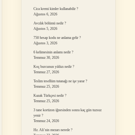
Cica kremi kimler kullanabilir ?
Ağustos 6, 2026
Avcılık bölümü nedir ?
Ağustos 5, 2026
750 hesap kodu ne anlama gelir ?
Ağustos 3, 2026
6 kelimesinin anlamı nedir ?
Temmuz 30, 2026
Koç burcunun yıldızı nedir ?
Temmuz 27, 2026
Teslim tesellüm tutanağı ne işe yarar ?
Temmuz 25, 2026
Kazak Türkçesi nedir ?
Temmuz 25, 2026
3 tane kortizon iğnesinden sonra kaç gün tuzsuz
yenir ?
Temmuz 24, 2026
Hz. Ali’nin mezarı nerede ?