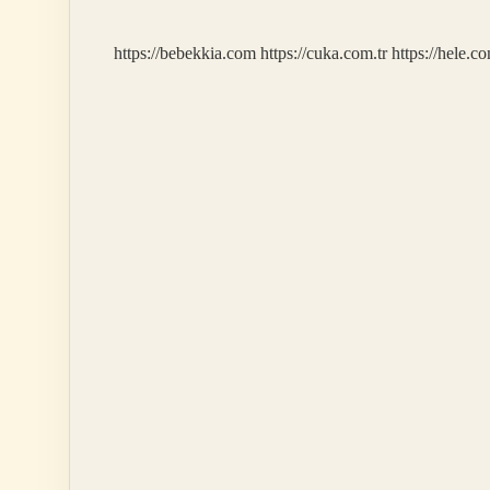
Temizsözlük
https://bebekkia.com
https://cuka.com.tr
https://hele.co