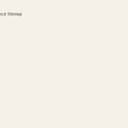
m.tr
Sitemap