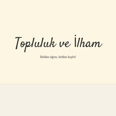
Topluluk ve İlham
Birlikte öğren, birlikte keşfet!