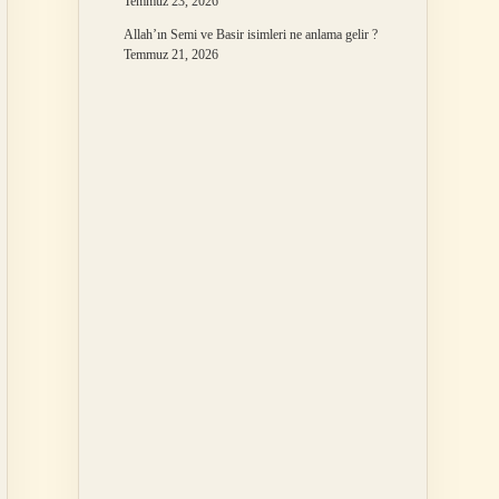
Temmuz 23, 2026
Allah’ın Semi ve Basir isimleri ne anlama gelir ?
Temmuz 21, 2026