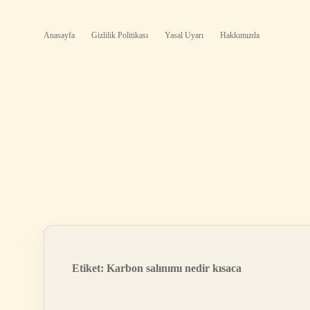
Anasayfa
Gizlilik Politikası
Yasal Uyarı
Hakkımızda
Etiket:
Karbon salınımı nedir kısaca