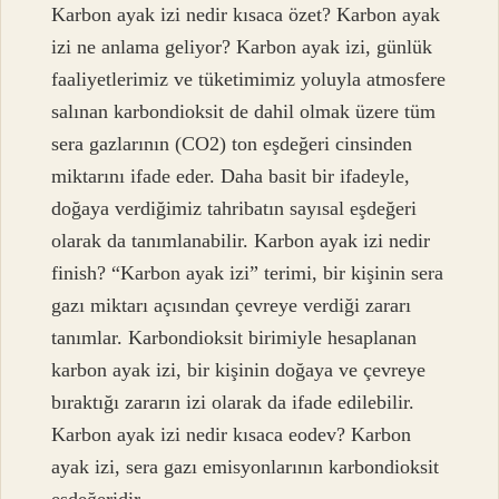
Karbon ayak izi nedir kısaca özet? Karbon ayak
izi ne anlama geliyor? Karbon ayak izi, günlük
faaliyetlerimiz ve tüketimimiz yoluyla atmosfere
salınan karbondioksit de dahil olmak üzere tüm
sera gazlarının (CO2) ton eşdeğeri cinsinden
miktarını ifade eder. Daha basit bir ifadeyle,
doğaya verdiğimiz tahribatın sayısal eşdeğeri
olarak da tanımlanabilir. Karbon ayak izi nedir
finish? “Karbon ayak izi” terimi, bir kişinin sera
gazı miktarı açısından çevreye verdiği zararı
tanımlar. Karbondioksit birimiyle hesaplanan
karbon ayak izi, bir kişinin doğaya ve çevreye
bıraktığı zararın izi olarak da ifade edilebilir.
Karbon ayak izi nedir kısaca eodev? Karbon
ayak izi, sera gazı emisyonlarının karbondioksit