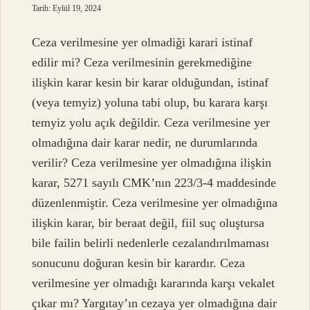
Tarih: Eylül 19, 2024
Ceza verilmesine yer olmadiği karari istinaf
edilir mi? Ceza verilmesinin gerekmediğine
ilişkin karar kesin bir karar olduğundan, istinaf
(veya temyiz) yoluna tabi olup, bu karara karşı
temyiz yolu açık değildir. Ceza verilmesine yer
olmadığına dair karar nedir, ne durumlarında
verilir? Ceza verilmesine yer olmadığına ilişkin
karar, 5271 sayılı CMK’nın 223/3-4 maddesinde
düzenlenmiştir. Ceza verilmesine yer olmadığına
ilişkin karar, bir beraat değil, fiil suç oluştursa
bile failin belirli nedenlerle cezalandırılmaması
sonucunu doğuran kesin bir karardır. Ceza
verilmesine yer olmadığı kararında karşı vekalet
çıkar mı? Yargıtay’ın cezaya yer olmadığına dair