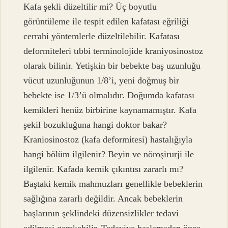
Kafa şekli düzeltilir mi? Üç boyutlu
görüntüleme ile tespit edilen kafatası eğriliği
cerrahi yöntemlerle düzeltilebilir. Kafatası
deformiteleri tıbbi terminolojide kraniyosinostoz
olarak bilinir. Yetişkin bir bebekte baş uzunluğu
vücut uzunluğunun 1/8’i, yeni doğmuş bir
bebekte ise 1/3’ü olmalıdır. Doğumda kafatası
kemikleri henüz birbirine kaynamamıştır. Kafa
şekil bozukluğuna hangi doktor bakar?
Kraniosinostoz (kafa deformitesi) hastalığıyla
hangi bölüm ilgilenir? Beyin ve nöroşirurji ile
ilgilenir. Kafada kemik çıkıntısı zararlı mı?
Baştaki kemik mahmuzları genellikle bebeklerin
sağlığına zararlı değildir. Ancak bebeklerin
başlarının şeklindeki düzensizlikler tedavi