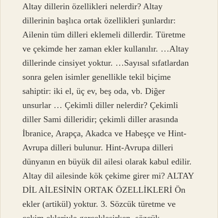
Altay dillerin özellikleri nelerdir? Altay
dillerinin başlıca ortak özellikleri şunlardır:
Ailenin tüm dilleri eklemeli dillerdir. Türetme
ve çekimde her zaman ekler kullanılır. …Altay
dillerinde cinsiyet yoktur. …Sayısal sıfatlardan
sonra gelen isimler genellikle tekil biçime
sahiptir: iki el, üç ev, beş oda, vb. Diğer
unsurlar … Çekimli diller nelerdir? Çekimli
diller Sami dilleridir; çekimli diller arasında
İbranice, Arapça, Akadca ve Habeşçe ve Hint-
Avrupa dilleri bulunur. Hint-Avrupa dilleri
dünyanın en büyük dil ailesi olarak kabul edilir.
Altay dil ailesinde kök çekime girer mi? ALTAY
DİL AİLESİNİN ORTAK ÖZELLİKLERİ Ön
ekler (artikül) yoktur. 3. Sözcük türetme ve