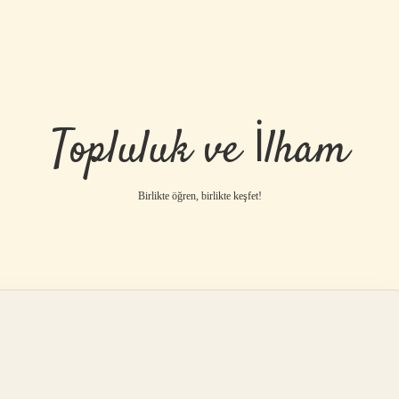
Topluluk ve İlham
Birlikte öğren, birlikte keşfet!