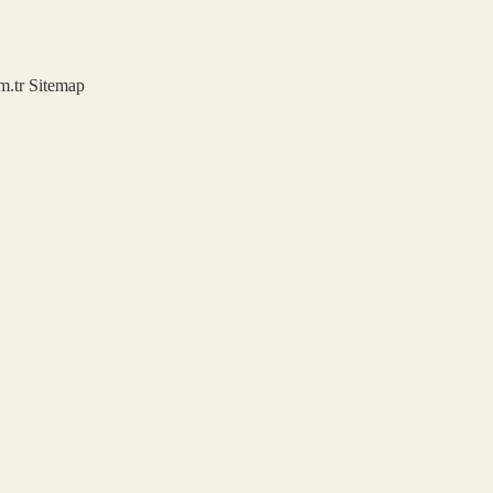
m.tr
Sitemap