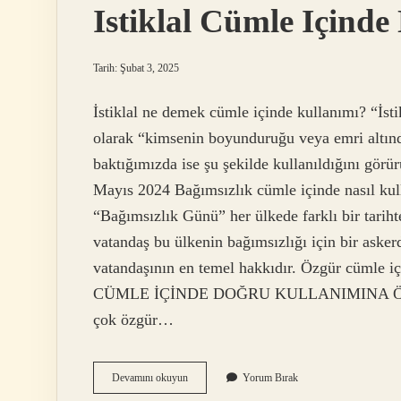
Istiklal Cümle Içinde 
Tarih: Şubat 3, 2025
İstiklal ne demek cümle içinde kullanımı? “İs
olarak “kimsenin boyunduruğu veya emri altın
baktığımızda ise şu şekilde kullanıldığını gör
Mayıs 2024 Bağımsızlık cümle içinde nasıl kul
“Bağımsızlık Günü” her ülkede farklı bir tarihte
vatandaş bu ülkenin bağımsızlığı için bir asker
vatandaşının en temel hakkıdır. Özgür cümle
CÜMLE İÇİNDE DOĞRU KULLANIMINA ÖRNEK
çok özgür…
Istiklal
Devamını okuyun
Yorum Bırak
Cümle