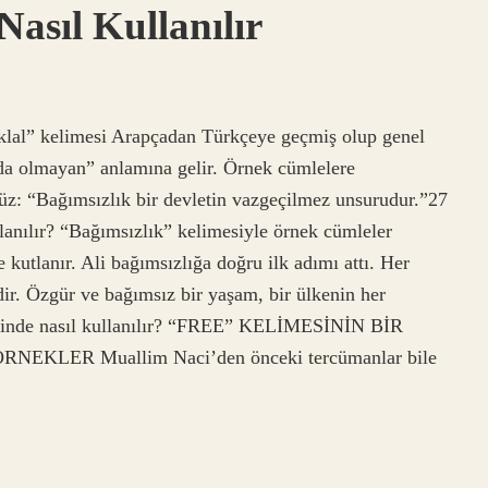
Nasıl Kullanılır
tiklal” kelimesi Arapçadan Türkçeye geçmiş olup genel
da olmayan” anlamına gelir. Örnek cümlelere
ürüz: “Bağımsızlık bir devletin vazgeçilmez unsurudur.”27
lanılır? “Bağımsızlık” kelimesiyle örnek cümleler
 kutlanır. Ali bağımsızlığa doğru ilk adımı attı. Her
dir. Özgür ve bağımsız bir yaşam, bir ülkenin her
 içinde nasıl kullanılır? “FREE” KELİMESİNİN BİR
LER Muallim Naci’den önceki tercümanlar bile