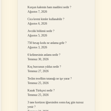
Kurşun kalemin ham maddesi nedir ?
Ağustos 7, 2026
Cica kremi kimler kullanabilir ?
Ağustos 6, 2026
Avcılık bölümü nedir ?
Ağustos 5, 2026
750 hesap kodu ne anlama gelir ?
Ağustos 3, 2026
6 kelimesinin anlamı nedir ?
Temmuz 30, 2026
Koç burcunun yıldızı nedir ?
Temmuz 27, 2026
Teslim tesellüm tutanağı ne işe yarar ?
Temmuz 25, 2026
Kazak Türkçesi nedir ?
Temmuz 25, 2026
3 tane kortizon iğnesinden sonra kaç gün tuzsuz
yenir ?