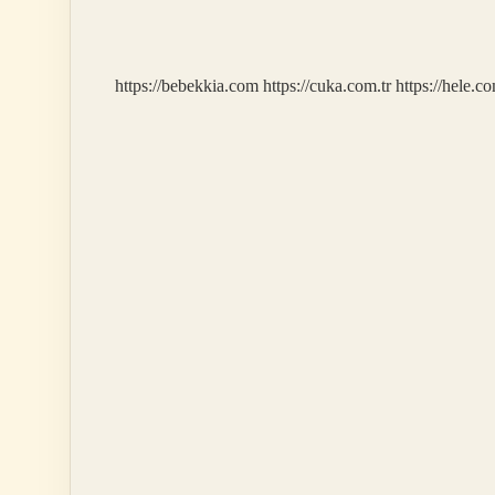
Içinde
Nasıl
Kullanılır
https://bebekkia.com
https://cuka.com.tr
https://hele.co