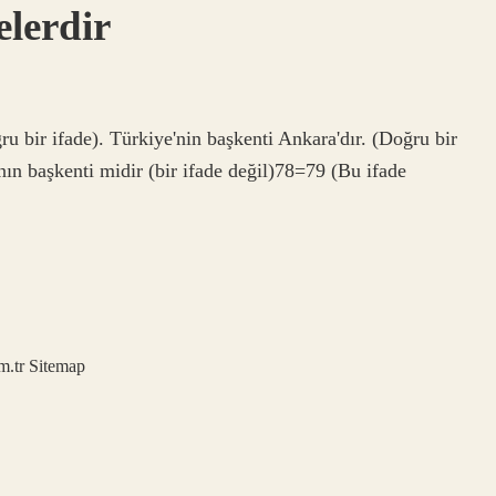
lerdir
u bir ifade). Türkiye'nin başkenti Ankara'dır. (Doğru bir
'nın başkenti midir (bir ifade değil)78=79 (Bu ifade
m.tr
Sitemap