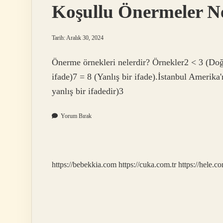
Koşullu Önermeler Ne
Tarih: Aralık 30, 2024
Önerme örnekleri nelerdir? Örnekler2 < 3 (Doğr
ifade)7 = 8 (Yanlış bir ifade).İstanbul Amerika
yanlış bir ifadedir)3
Yorum Bırak
https://bebekkia.com
https://cuka.com.tr
https://hele.co