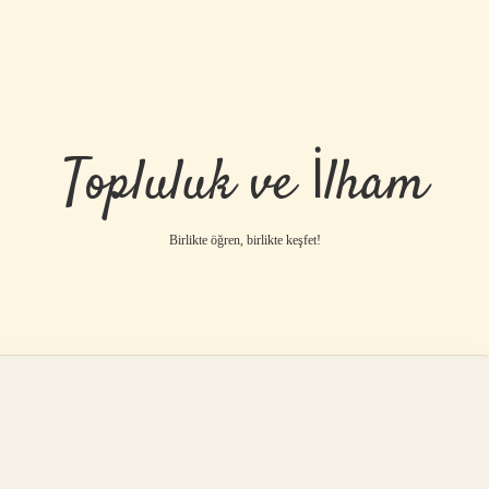
Topluluk ve İlham
Birlikte öğren, birlikte keşfet!