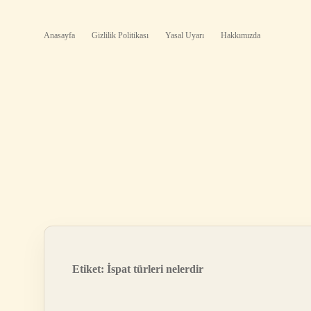
Anasayfa
Gizlilik Politikası
Yasal Uyarı
Hakkımızda
Etiket:
İspat türleri nelerdir