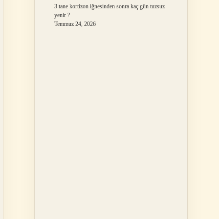
3 tane kortizon iğnesinden sonra kaç gün tuzsuz
yenir ?
Temmuz 24, 2026