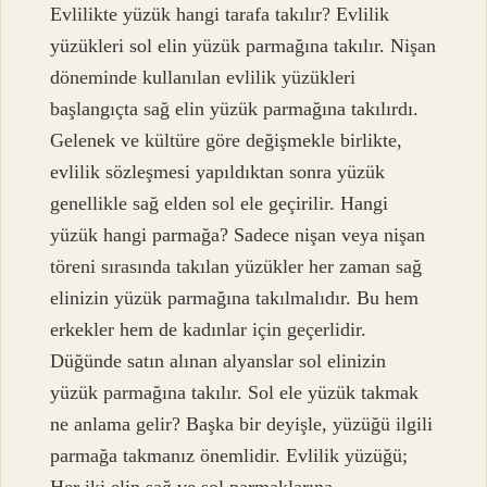
Evlilikte yüzük hangi tarafa takılır? Evlilik
yüzükleri sol elin yüzük parmağına takılır. Nişan
döneminde kullanılan evlilik yüzükleri
başlangıçta sağ elin yüzük parmağına takılırdı.
Gelenek ve kültüre göre değişmekle birlikte,
evlilik sözleşmesi yapıldıktan sonra yüzük
genellikle sağ elden sol ele geçirilir. Hangi
yüzük hangi parmağa? Sadece nişan veya nişan
töreni sırasında takılan yüzükler her zaman sağ
elinizin yüzük parmağına takılmalıdır. Bu hem
erkekler hem de kadınlar için geçerlidir.
Düğünde satın alınan alyanslar sol elinizin
yüzük parmağına takılır. Sol ele yüzük takmak
ne anlama gelir? Başka bir deyişle, yüzüğü ilgili
parmağa takmanız önemlidir. Evlilik yüzüğü;