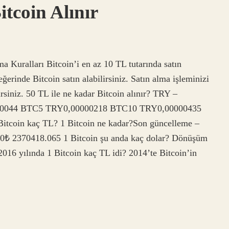
itcoin Alınır
a Kuralları Bitcoin’i en az 10 TL tutarında satın
eğerinde Bitcoin satın alabilirsiniz. Satın alma işleminizi
irsiniz. 50 TL ile ne kadar Bitcoin alınır? TRY –
00044 BTC5 TRY0,00000218 BTC10 TRY0,00000435
tcoin kaç TL? 1 Bitcoin ne kadar?Son güncelleme –
 2370418.065 1 Bitcoin şu anda kaç dolar? Dönüşüm
2016 yılında 1 Bitcoin kaç TL idi? 2014’te Bitcoin’in