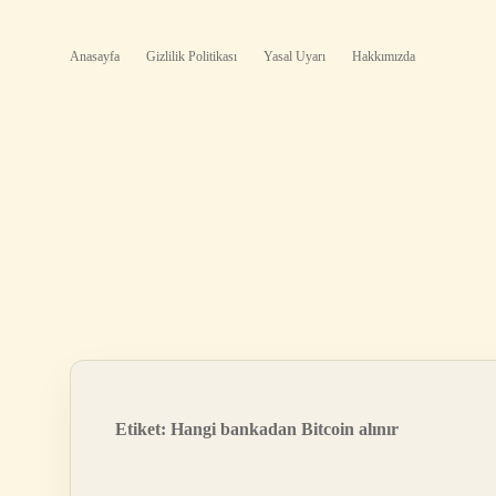
Anasayfa
Gizlilik Politikası
Yasal Uyarı
Hakkımızda
Etiket:
Hangi bankadan Bitcoin alınır