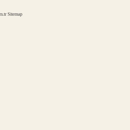
m.tr
Sitemap