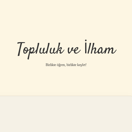
Topluluk ve İlham
Birlikte öğren, birlikte keşfet!