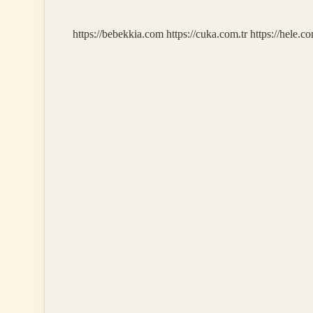
Kadar
Bitcoin
https://bebekkia.com
https://cuka.com.tr
https://hele.co
Alınır