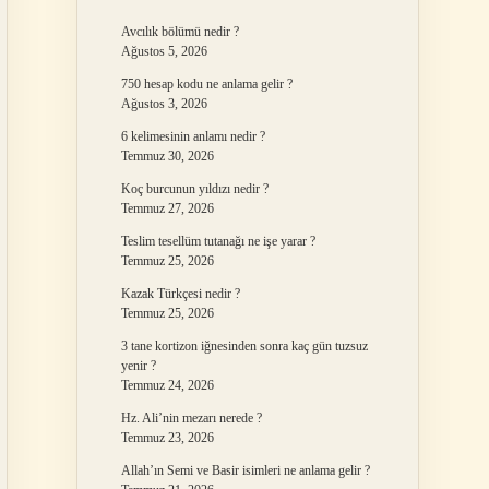
Avcılık bölümü nedir ?
Ağustos 5, 2026
750 hesap kodu ne anlama gelir ?
Ağustos 3, 2026
6 kelimesinin anlamı nedir ?
Temmuz 30, 2026
Koç burcunun yıldızı nedir ?
Temmuz 27, 2026
Teslim tesellüm tutanağı ne işe yarar ?
Temmuz 25, 2026
Kazak Türkçesi nedir ?
Temmuz 25, 2026
3 tane kortizon iğnesinden sonra kaç gün tuzsuz
yenir ?
Temmuz 24, 2026
Hz. Ali’nin mezarı nerede ?
Temmuz 23, 2026
Allah’ın Semi ve Basir isimleri ne anlama gelir ?