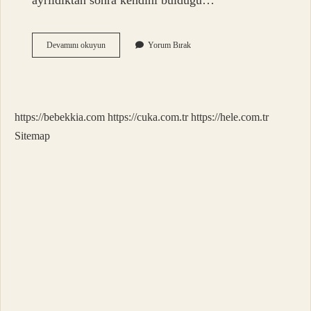
ayrıldıktan sonra kendini bulduğu…
Gurbet
Devamını okuyun
Yorum Bırak
Duygusu
Ne
Demek
https://bebekkia.com
https://cuka.com.tr
https://hele.com.tr
Sitemap