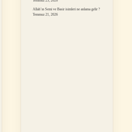
Temmuz 23, 2026
Allah’ın Semi ve Basir isimleri ne anlama gelir ?
Temmuz 21, 2026