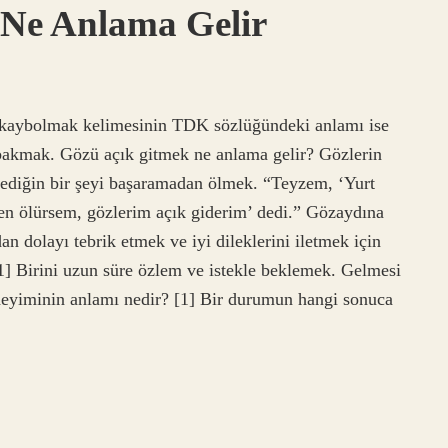
Ne Anlama Gelir
kaybolmak kelimesinin TDK sözlüğündeki anlamı ise
bakmak. Gözü açık gitmek ne anlama gelir? Gözlerin
iğin bir şeyi başaramadan ölmek. “Teyzem, ‘Yurt
en ölürsem, gözlerim açık giderim’ dedi.” Gözaydına
an dolayı tebrik etmek ve iyi dileklerini iletmek için
] Birini uzun süre özlem ve istekle beklemek. Gelmesi
deyiminin anlamı nedir? [1] Bir durumun hangi sonuca