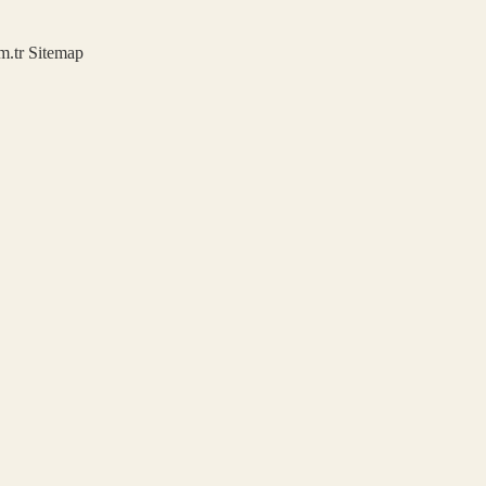
m.tr
Sitemap