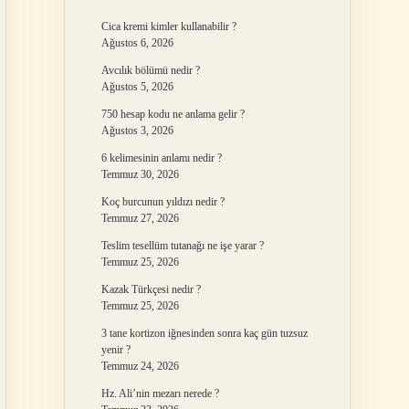
Cica kremi kimler kullanabilir ?
Ağustos 6, 2026
Avcılık bölümü nedir ?
Ağustos 5, 2026
750 hesap kodu ne anlama gelir ?
Ağustos 3, 2026
6 kelimesinin anlamı nedir ?
Temmuz 30, 2026
Koç burcunun yıldızı nedir ?
Temmuz 27, 2026
Teslim tesellüm tutanağı ne işe yarar ?
Temmuz 25, 2026
Kazak Türkçesi nedir ?
Temmuz 25, 2026
3 tane kortizon iğnesinden sonra kaç gün tuzsuz
yenir ?
Temmuz 24, 2026
Hz. Ali’nin mezarı nerede ?