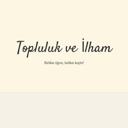
Topluluk ve İlham
Birlikte öğren, birlikte keşfet!