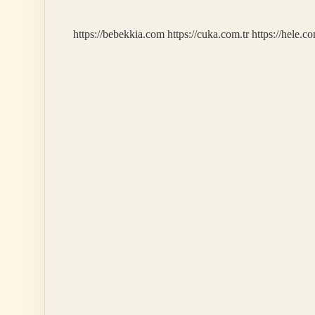
Anlama
Gelir
https://bebekkia.com
https://cuka.com.tr
https://hele.co