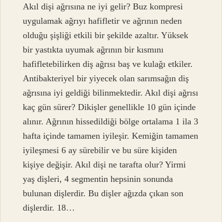
Akıl dişi ağrısına ne iyi gelir? Buz kompresi
uygulamak ağrıyı hafifletir ve ağrının neden
olduğu şişliği etkili bir şekilde azaltır. Yüksek
bir yastıkta uyumak ağrının bir kısmını
hafifletebilirken diş ağrısı baş ve kulağı etkiler.
Antibakteriyel bir yiyecek olan sarımsağın diş
ağrısına iyi geldiği bilinmektedir. Akıl dişi ağrısı
kaç gün sürer? Dikişler genellikle 10 gün içinde
alınır. Ağrının hissedildiği bölge ortalama 1 ila 3
hafta içinde tamamen iyileşir. Kemiğin tamamen
iyileşmesi 6 ay sürebilir ve bu süre kişiden
kişiye değişir. Akıl dişi ne tarafta olur? Yirmi
yaş dişleri, 4 segmentin hepsinin sonunda
bulunan dişlerdir. Bu dişler ağızda çıkan son
dişlerdir. 18…