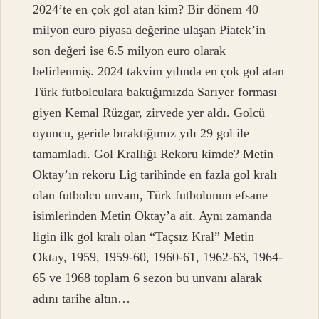
2024’te en çok gol atan kim? Bir dönem 40
milyon euro piyasa değerine ulaşan Piatek’in
son değeri ise 6.5 milyon euro olarak
belirlenmiş. 2024 takvim yılında en çok gol atan
Türk futbolculara baktığımızda Sarıyer forması
giyen Kemal Rüzgar, zirvede yer aldı. Golcü
oyuncu, geride bıraktığımız yılı 29 gol ile
tamamladı. Gol Krallığı Rekoru kimde? Metin
Oktay’ın rekoru Lig tarihinde en fazla gol kralı
olan futbolcu unvanı, Türk futbolunun efsane
isimlerinden Metin Oktay’a ait. Aynı zamanda
ligin ilk gol kralı olan “Taçsız Kral” Metin
Oktay, 1959, 1959-60, 1960-61, 1962-63, 1964-
65 ve 1968 toplam 6 sezon bu unvanı alarak
adını tarihe altın…