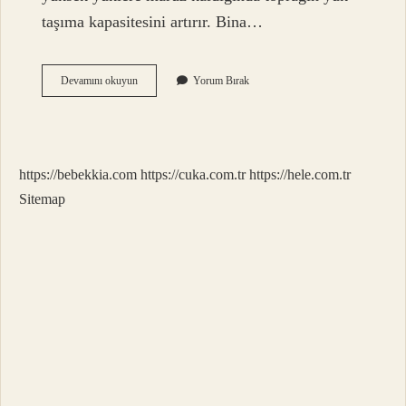
taşıma kapasitesini artırır. Bina…
Radikal
Devamını okuyun
Yorum Bırak
Temel
Nedir
https://bebekkia.com
https://cuka.com.tr
https://hele.com.tr
Sitemap