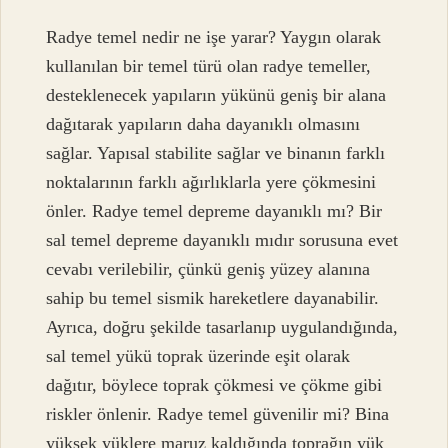
Radye temel nedir ne işe yarar? Yaygın olarak
kullanılan bir temel türü olan radye temeller,
desteklenecek yapıların yükünü geniş bir alana
dağıtarak yapıların daha dayanıklı olmasını
sağlar. Yapısal stabilite sağlar ve binanın farklı
noktalarının farklı ağırlıklarla yere çökmesini
önler. Radye temel depreme dayanıklı mı? Bir
sal temel depreme dayanıklı mıdır sorusuna evet
cevabı verilebilir, çünkü geniş yüzey alanına
sahip bu temel sismik hareketlere dayanabilir.
Ayrıca, doğru şekilde tasarlanıp uygulandığında,
sal temel yükü toprak üzerinde eşit olarak
dağıtır, böylece toprak çökmesi ve çökme gibi
riskler önlenir. Radye temel güvenilir mi? Bina
yüksek yüklere maruz kaldığında toprağın yük