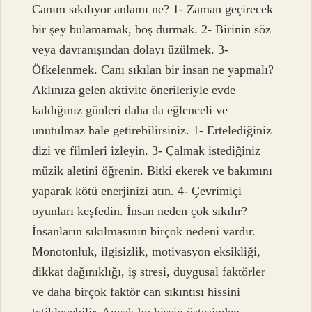
Canım sıkılıyor anlamı ne? 1- Zaman geçirecek
bir şey bulamamak, boş durmak. 2- Birinin söz
veya davranışından dolayı üzülmek. 3-
Öfkelenmek. Canı sıkılan bir insan ne yapmalı?
Aklınıza gelen aktivite önerileriyle evde
kaldığınız günleri daha da eğlenceli ve
unutulmaz hale getirebilirsiniz. 1- Ertelediğiniz
dizi ve filmleri izleyin. 3- Çalmak istediğiniz
müzik aletini öğrenin. Bitki ekerek ve bakımını
yaparak kötü enerjinizi atın. 4- Çevrimiçi
oyunları keşfedin. İnsan neden çok sıkılır?
İnsanların sıkılmasının birçok nedeni vardır.
Monotonluk, ilgisizlik, motivasyon eksikliği,
dikkat dağınıklığı, iş stresi, duygusal faktörler
ve daha birçok faktör can sıkıntısı hissini