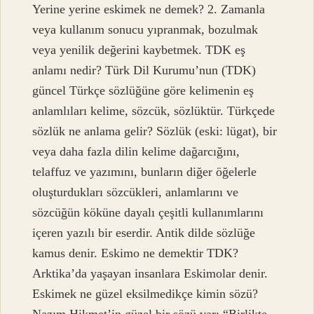
Yerine yerine eskimek ne demek? 2. Zamanla
veya kullanım sonucu yıpranmak, bozulmak
veya yenilik değerini kaybetmek. TDK eş
anlamı nedir? Türk Dil Kurumu’nun (TDK)
güncel Türkçe sözlüğüne göre kelimenin eş
anlamlıları kelime, sözcük, sözlüktür. Türkçede
sözlük ne anlama gelir? Sözlük (eski: lügat), bir
veya daha fazla dilin kelime dağarcığını,
telaffuz ve yazımını, bunların diğer öğelerle
oluşturdukları sözcükleri, anlamlarını ve
sözcüğün köküne dayalı çeşitli kullanımlarını
içeren yazılı bir eserdir. Antik dilde sözlüğe
kamus denir. Eskimo ne demektir TDK?
Arktika’da yaşayan insanlara Eskimolar denir.
Eskimek ne güzel eksilmedikçe kimin sözü?