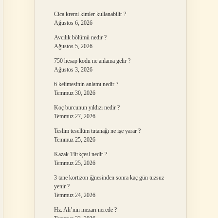
Cica kremi kimler kullanabilir ?
Ağustos 6, 2026
Avcılık bölümü nedir ?
Ağustos 5, 2026
750 hesap kodu ne anlama gelir ?
Ağustos 3, 2026
6 kelimesinin anlamı nedir ?
Temmuz 30, 2026
Koç burcunun yıldızı nedir ?
Temmuz 27, 2026
Teslim tesellüm tutanağı ne işe yarar ?
Temmuz 25, 2026
Kazak Türkçesi nedir ?
Temmuz 25, 2026
3 tane kortizon iğnesinden sonra kaç gün tuzsuz
yenir ?
Temmuz 24, 2026
Hz. Ali’nin mezarı nerede ?