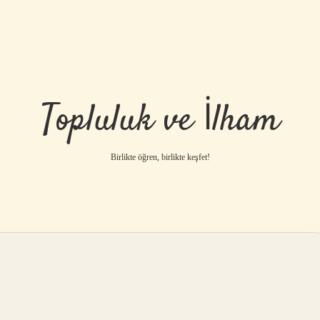
Topluluk ve İlham
Birlikte öğren, birlikte keşfet!