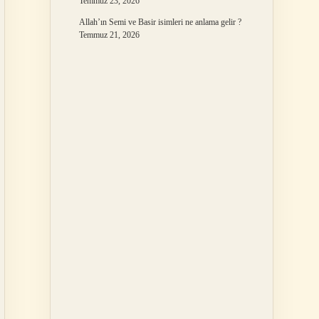
Temmuz 23, 2026
Allah’ın Semi ve Basir isimleri ne anlama gelir ?
Temmuz 21, 2026