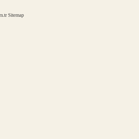
m.tr
Sitemap