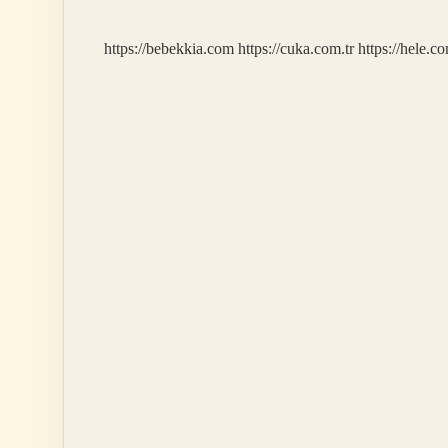
Demek
https://bebekkia.com
https://cuka.com.tr
https://hele.co