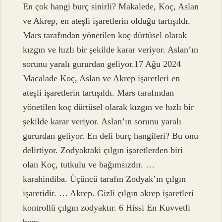
En çok hangi burç sinirli? Makalede, Koç, Aslan
ve Akrep, en ateşli işaretlerin olduğu tartışıldı.
Mars tarafından yönetilen koç dürtüsel olarak
kızgın ve hızlı bir şekilde karar veriyor. Aslan’ın
sorunu yaralı gururdan geliyor.17 Ağu 2024
Macalade Koç, Aslan ve Akrep işaretleri en
ateşli işaretlerin tartışıldı. Mars tarafından
yönetilen koç dürtüsel olarak kızgın ve hızlı bir
şekilde karar veriyor. Aslan’ın sorunu yaralı
gururdan geliyor. En deli burç hangileri? Bu onu
delirtiyor. Zodyaktaki çılgın işaretlerden biri
olan Koç, tutkulu ve bağımsızdır. …
karahindiba. Üçüncü tarafın Zodyak’ın çılgın
işaretidir. … Akrep. Gizli çılgın akrep işaretleri
kontrollü çılgın zodyaktır. 6 Hissi En Kuvvetli