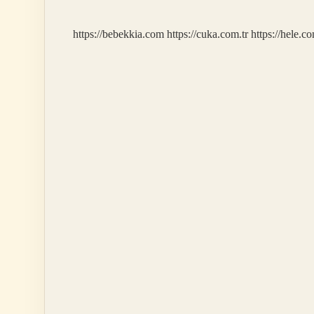
Mi
https://bebekkia.com
https://cuka.com.tr
https://hele.co