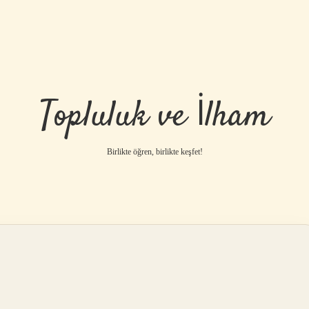
Topluluk ve İlham
Birlikte öğren, birlikte keşfet!