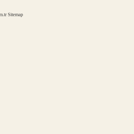
m.tr
Sitemap