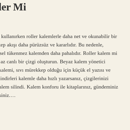
er Mi
llanırken roller kalemlerle daha net ve okunabilir bir
ep akışı daha pürüzsüz ve kararlıdır. Bu nedenle,
sel tükenmez kalemden daha pahalıdır. Roller kalem mi
z canlı bir çizgi oluşturun. Beyaz kalem yönetici
r kalemi, sıvı mürekkep olduğu için küçük el yazısı ve
ilindirleri kalemle daha hızlı yazarsanız, çizgilerinizi
alem silindi. Kalem konforu ile kitaplarınız, gündeminiz
rsiniz.…