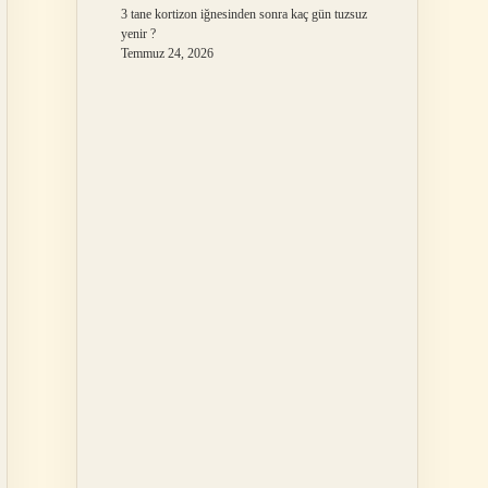
3 tane kortizon iğnesinden sonra kaç gün tuzsuz
yenir ?
Temmuz 24, 2026