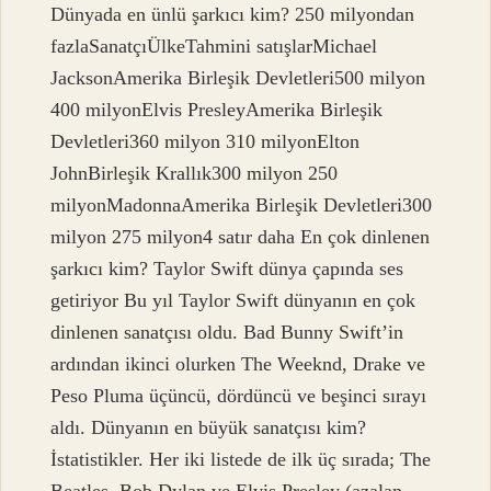
Dünyada en ünlü şarkıcı kim? 250 milyondan
fazlaSanatçıÜlkeTahmini satışlarMichael
JacksonAmerika Birleşik Devletleri500 milyon
400 milyonElvis PresleyAmerika Birleşik
Devletleri360 milyon 310 milyonElton
JohnBirleşik Krallık300 milyon 250
milyonMadonnaAmerika Birleşik Devletleri300
milyon 275 milyon4 satır daha En çok dinlenen
şarkıcı kim? Taylor Swift dünya çapında ses
getiriyor Bu yıl Taylor Swift dünyanın en çok
dinlenen sanatçısı oldu. Bad Bunny Swift’in
ardından ikinci olurken The Weeknd, Drake ve
Peso Pluma üçüncü, dördüncü ve beşinci sırayı
aldı. Dünyanın en büyük sanatçısı kim?
İstatistikler. Her iki listede de ilk üç sırada; The