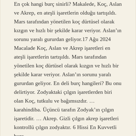
En çok hangi burç sinirli? Makalede, Koç, Aslan
ve Akrep, en ateşli işaretlerin olduğu tartışıldı.
Mars tarafından yönetilen koç dürtüsel olarak
kızgın ve hızlı bir şekilde karar veriyor. Aslan’ın
sorunu yaralı gururdan geliyor.17 Ağu 2024
Macalade Koç, Aslan ve Akrep işaretleri en
ateşli işaretlerin tartışıldı. Mars tarafından
yönetilen koç dürtüsel olarak kızgın ve hızlı bir
şekilde karar veriyor. Aslan’ın sorunu yaralı
gururdan geliyor. En deli burç hangileri? Bu onu
delirtiyor. Zodyaktaki çılgın işaretlerden biri
olan Koç, tutkulu ve bağımsızdır. …
karahindiba. Üçüncü tarafın Zodyak’ın çılgın
işaretidir. … Akrep. Gizli çılgın akrep işaretleri
kontrollü çılgın zodyaktır. 6 Hissi En Kuvvetli