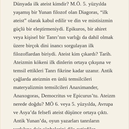
Dünyada ilk ateist kimdir? M.Ö. 5. yüzyılda
yaşamış bir Yunan filozof olan Diagoras, “ilk
ateist” olarak kabul edilir ve din ve mistisizmin
güçlü bir eleştirmeniydi. Epikuros, bir ahiret
veya kişisel bir Tanrı’nın varlığı da dahil olmak
üzere birçok dini inancı sorgulayan ilk
filozoflardan biriydi. Ateist kim çıkardı? Tarih.
Ateizmin kökeni ilk dinlerin ortaya çıkışına ve
temsil ettikleri Tanrı fikrine kadar uzanır. Antik
çağlarda ateizmin en ünlü temsilcileri
materyalizmin temsilcileri Anaximander,
Anaxogoras, Democritus ve Epicurus’tu. Ateizm
nerede doğdu? MÖ 6. veya 5. yüzyılda, Avrupa
ve Asya’da felsefi ateist düşünce ortaya çıktı.
Antik Yunan’da, oyun yazarları tanrıların