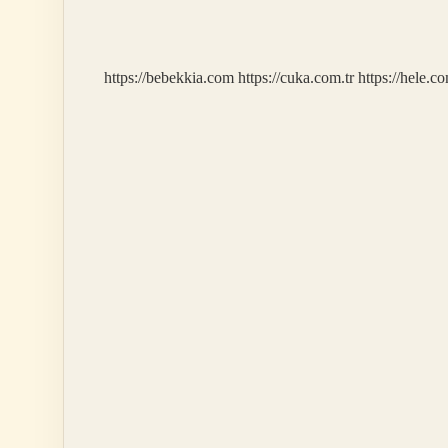
Türleri
Nelerdir
https://bebekkia.com
https://cuka.com.tr
https://hele.co