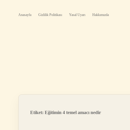
Anasayfa
Gizlilik Politikası
Yasal Uyarı
Hakkımızda
Etiket:
Eğitimin 4 temel amacı nedir