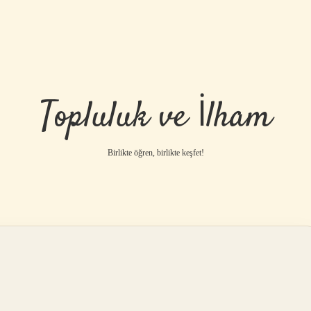
Topluluk ve İlham
Birlikte öğren, birlikte keşfet!