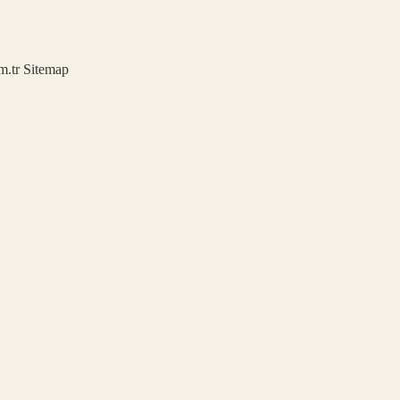
m.tr
Sitemap