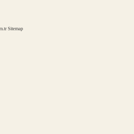
m.tr
Sitemap