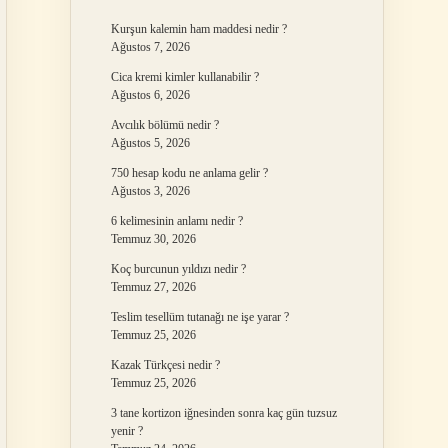
Kurşun kalemin ham maddesi nedir ?
Ağustos 7, 2026
Cica kremi kimler kullanabilir ?
Ağustos 6, 2026
Avcılık bölümü nedir ?
Ağustos 5, 2026
750 hesap kodu ne anlama gelir ?
Ağustos 3, 2026
6 kelimesinin anlamı nedir ?
Temmuz 30, 2026
Koç burcunun yıldızı nedir ?
Temmuz 27, 2026
Teslim tesellüm tutanağı ne işe yarar ?
Temmuz 25, 2026
Kazak Türkçesi nedir ?
Temmuz 25, 2026
3 tane kortizon iğnesinden sonra kaç gün tuzsuz
yenir ?