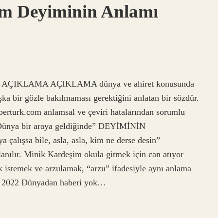
m Deyiminin Anlamı
A AÇIKLAMA AÇIKLAMA dünya ve ahiret konusunda
ka bir gözle bakılmaması gerektiğini anlatan bir sözdür.
aberturk.com anlamsal ve çeviri hatalarından sorumlu
“Dünya bir araya geldiğinde” DEYİMİNİN
alışsa bile, asla, asla, kim ne derse desin”
lanılır. Minik Kardeşim okula gitmek için can atıyor
k istemek ve arzulamak, “arzu” ifadesiyle aynı anlama
sım 2022 Dünyadan haberi yok…