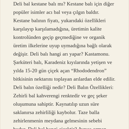
Deli bal kestane balı mı? Kestane balı için diğer
popüler isimler acı bal veya çılgın baldır.
Kestane balının fiyatı, yukarıdaki özellikleri
karşılayıp karşılamadığına, üretimin kalite
kontrolünden geçip geçmediğine ve organik
üretim ilkelerine uyup uymadığına bağlı olarak
değişir. Deli balı hangi arı yapar? Kastamonu.
Şarküteri balı, Karadeniz kıyılarında yetişen ve
yılda 15-20 gün çiçek açan “Rhododendron”
bitkisinin nektarını toplayan arılardan elde edilir.
Deli balın özelliği nedir? Deli Balın Özellikleri:
Zehirli bal kahverengi renktedir ve geç şeker
oluşumuna sahiptir. Kaynatılıp uzun süre
saklanırsa zehirliliği kaybolur. Taze balla
zehirlenmenin meydana gelmesinin sebebi