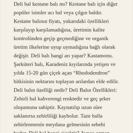
Deli bal kestane balı mı? Kestane balı için diğer
popüler isimler acı bal veya çılgın baldır.
Kestane balının fiyatı, yukarıdaki özellikleri
karşılayıp karşılamadığına, üretimin kalite
kontrolünden geçip geçmediğine ve organik
üretim ilkelerine uyup uymadığına bağlı olarak
değişir. Deli balı hangi arı yapar? Kastamonu.
Şarküteri balı, Karadeniz kıyılarında yetişen ve
yılda 15-20 gün çiçek açan “Rhododendron”
bitkisinin nektarını toplayan arılardan elde edilir.
Deli balın özelliği nedir? Deli Balın Özellikleri:
Zehirli bal kahverengi renktedir ve geç şeker
oluşumuna sahiptir. Kaynatılıp uzun süre
saklanırsa zehirliliği kaybolur. Taze balla
zehirlenmenin meydana gelmesinin sebebi