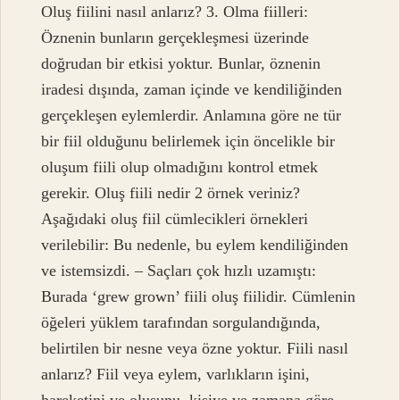
Oluş fiilini nasıl anlarız? 3. Olma fiilleri:
Öznenin bunların gerçekleşmesi üzerinde
doğrudan bir etkisi yoktur. Bunlar, öznenin
iradesi dışında, zaman içinde ve kendiliğinden
gerçekleşen eylemlerdir. Anlamına göre ne tür
bir fiil olduğunu belirlemek için öncelikle bir
oluşum fiili olup olmadığını kontrol etmek
gerekir. Oluş fiili nedir 2 örnek veriniz?
Aşağıdaki oluş fiil cümlecikleri örnekleri
verilebilir: Bu nedenle, bu eylem kendiliğinden
ve istemsizdi. – Saçları çok hızlı uzamıştı:
Burada ‘grew grown’ fiili oluş fiilidir. Cümlenin
öğeleri yüklem tarafından sorgulandığında,
belirtilen bir nesne veya özne yoktur. Fiili nasıl
anlarız? Fiil veya eylem, varlıkların işini,