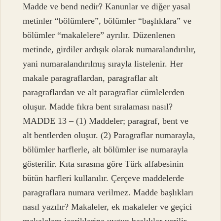
Madde ve bend nedir? Kanunlar ve diğer yasal
metinler “bölümlere”, bölümler “başlıklara” ve
bölümler “makalelere” ayrılır. Düzenlenen
metinde, girdiler ardışık olarak numaralandırılır,
yani numaralandırılmış sırayla listelenir. Her
makale paragraflardan, paragraflar alt
paragraflardan ve alt paragraflar cümlelerden
oluşur. Madde fıkra bent sıralaması nasıl?
MADDE 13 – (1) Maddeler; paragraf, bent ve
alt bentlerden oluşur. (2) Paragraflar numarayla,
bölümler harflerle, alt bölümler ise numarayla
gösterilir. Kıta sırasına göre Türk alfabesinin
bütün harfleri kullanılır. Çerçeve maddelerde
paragraflara numara verilmez. Madde başlıkları
nasıl yazılır? Makaleler, ek makaleler ve geçici